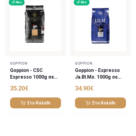
Νέο
Νέο
GOPPION
GOPPION
Goppion - CSC
Goppion - Espresso
Espresso 1000g σε
Ja.Bl.Mo. 1000g σε
κόκκους
κόκκους
35.20
€
34.90
€
Στο Καλάθι
Στο Καλάθι