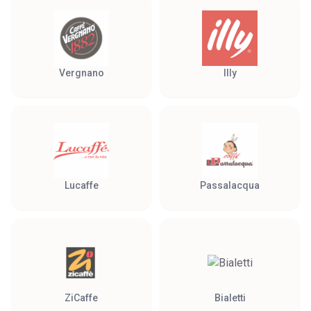
Vergnano
Illy
Lucaffe
Passalacqua
ZiCaffe
Bialetti