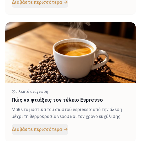
Διαβάστε περισσότερα
5
λεπτά ανάγνωση
Πώς να φτιάξεις τον τέλειο Espresso
Μάθε τα μυστικά του σωστού espresso: από την άλεση
μέχρι τη θερμοκρασία νερού και τον χρόνο εκχύλισης.
Διαβάστε περισσότερα