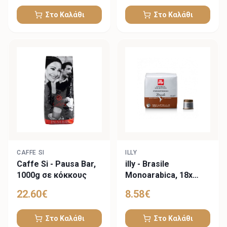
Στο Καλάθι
Στο Καλάθι
CAFFE SI
ILLY
Caffe Si - Pausa Bar,
illy - Brasile
1000g σε κόκκους
Monoarabica, 18x
iperespresso
22.60
€
8.58
€
κάψουλες
Στο Καλάθι
Στο Καλάθι