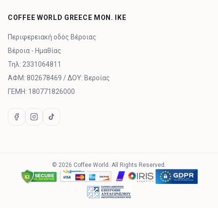
COFFEE WORLD GREECE MON. IKE
Περιφερειακή οδός Βέροιας
Βέροια - Ημαθίας
Τηλ:
2331064811
ΑΦΜ:
802678469
/ ΔΟΥ:
Βεροίας
ΓΕΜΗ:
180771826000
©
2026
Coffee World.
All Rights Reserved.